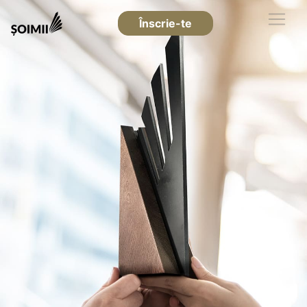
Înscrie-te