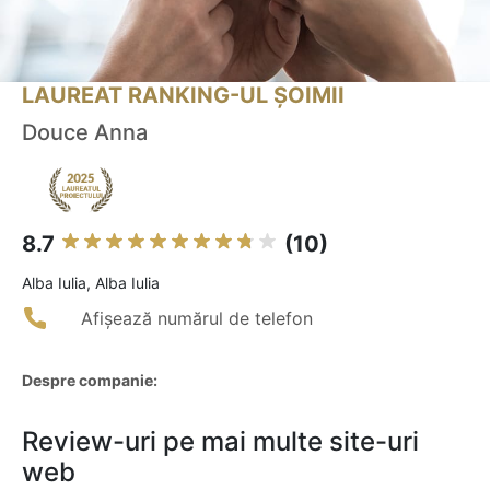
LAUREAT RANKING-UL ȘOIMII
Douce Anna
8.7
(10)
Alba Iulia, Alba Iulia
Afișează numărul de telefon
Despre companie:
Review-uri pe mai multe site-uri
web