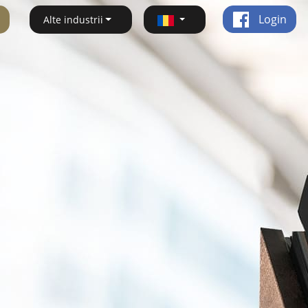
Login
Alte industrii