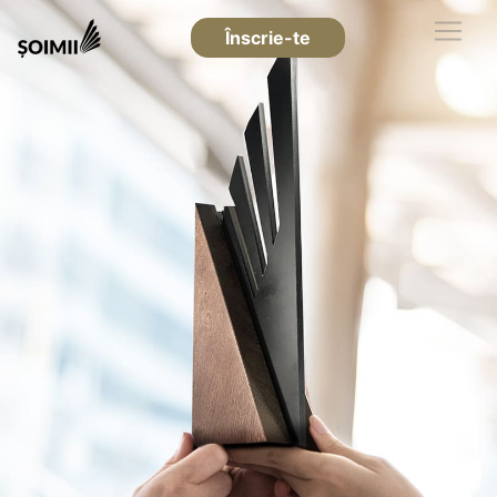
Înscrie-te