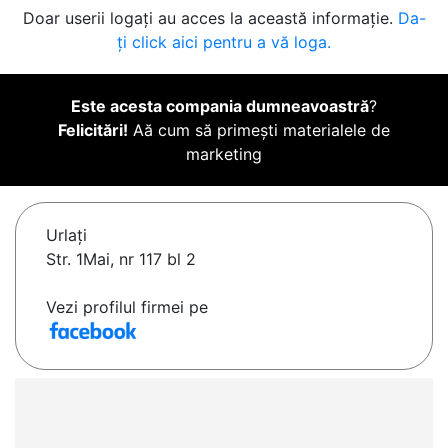
Doar userii logați au acces la această informație.
Da-
ți click aici pentru a vă loga.
Este acesta compania dumneavoastră
?
Felicitări!
Aă cum să primești materialele de
marketing
Urlaţi
Str. 1Mai, nr 117 bl 2
Vezi profilul firmei pe