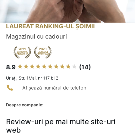
LAUREAT RANKING-UL ȘOIMII
Magazinul cu cadouri
8.9
(14)
Urlaţi, Str. 1Mai, nr 117 bl 2
Afișează numărul de telefon
Despre companie:
Review-uri pe mai multe site-uri
web