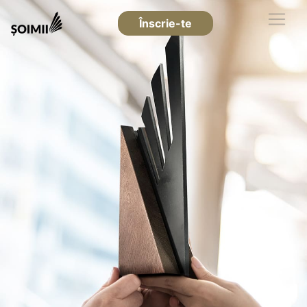
Înscrie-te