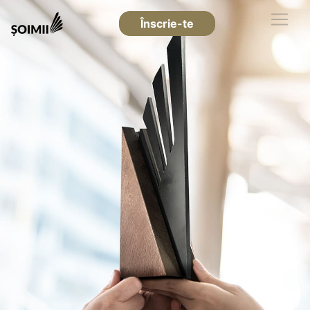
Înscrie-te