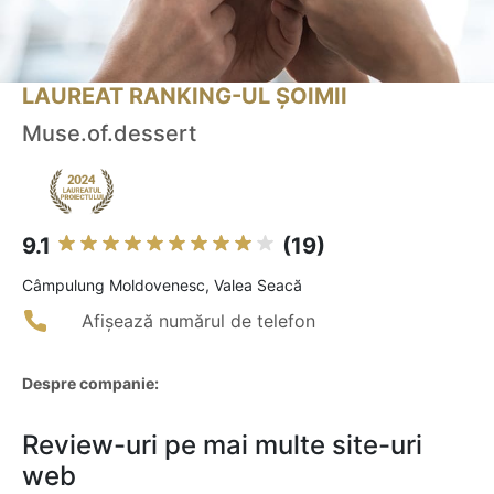
LAUREAT RANKING-UL ȘOIMII
Muse.of.dessert
9.1
(19)
Câmpulung Moldovenesc, Valea Seacă
Afișează numărul de telefon
Despre companie:
Review-uri pe mai multe site-uri
web