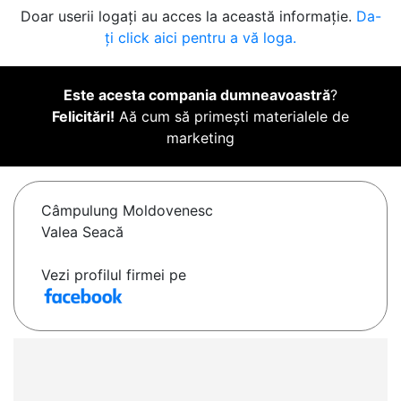
Doar userii logați au acces la această informație.
Da-
ți click aici pentru a vă loga.
Este acesta compania dumneavoastră
?
Felicitări!
Aă cum să primești materialele de
marketing
Câmpulung Moldovenesc
Valea Seacă
Vezi profilul firmei pe