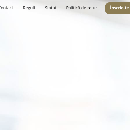
Contact
Reguli
Statut
Politică de retur
Înscrie-te