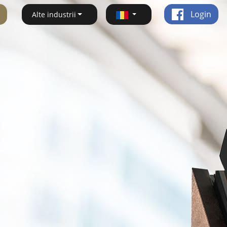
Login
Alte industrii