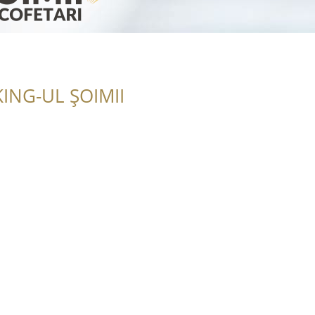
ING-UL ȘOIMII