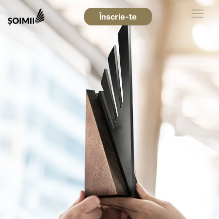
Înscrie-te