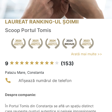
LAUREAT RANKING-UL ȘOIMII
Scoop Portul Tomis
Arată mai multe >>
9
(153)
Palazu Mare, Constanta
Afișează numărul de telefon
Despre companie:
În Portul Tomis din Constanța se află un spațiu distinct
care reunește gusturi autentice și peisaje impresionante.