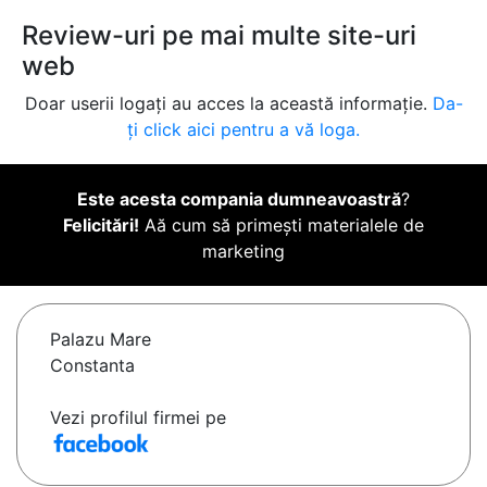
Review-uri pe mai multe site-uri
web
Doar userii logați au acces la această informație.
Da-
ți click aici pentru a vă loga.
Este acesta compania dumneavoastră
?
Felicitări!
Aă cum să primești materialele de
marketing
Palazu Mare
Constanta
Vezi profilul firmei pe