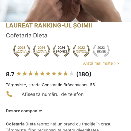
LAUREAT RANKING-UL ȘOIMII
Cofetaria Dieta
Arată mai multe >>
8.7
(180)
Târgovişte, strada Constantin Brâncoveanu 66
Afișează numărul de telefon
Despre companie:
Cofetaria Dieta
reprezintă un brand cu tradiție în orașul
Târgoviște, fiind recunoscută pentru diversitatea