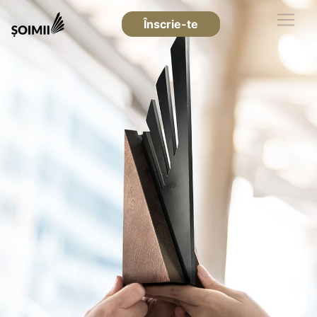
Înscrie-te