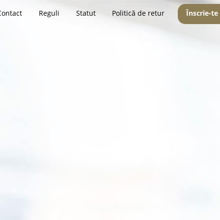
Contact
Reguli
Statut
Politică de retur
Înscrie-te