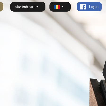
Login
Alte industrii