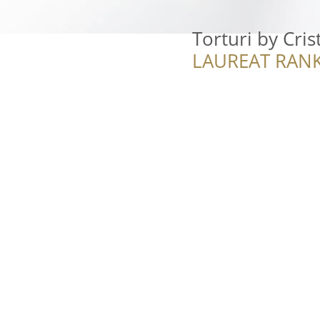
Torturi by Cris
LAUREAT RANK