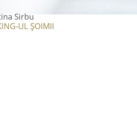
tina Sirbu
ING-UL ȘOIMII