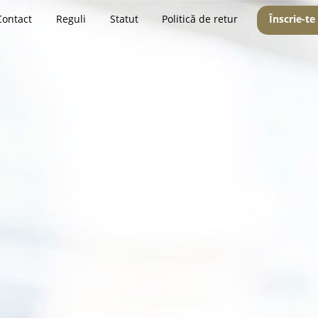
Contact
Reguli
Statut
Politică de retur
Înscrie-te