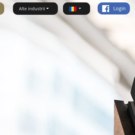
Login
Alte industrii