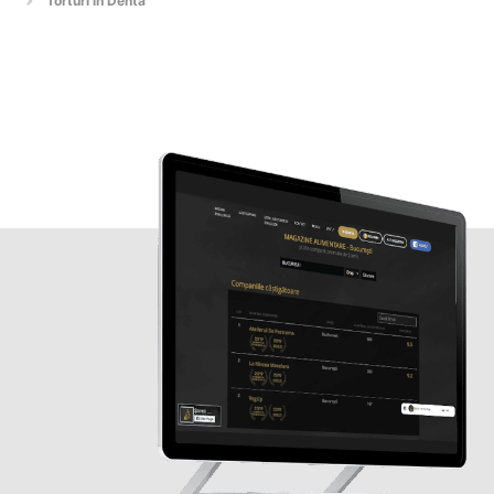
Torturi în Denta