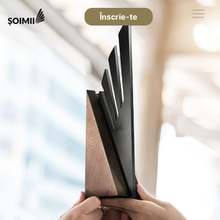
Înscrie-te