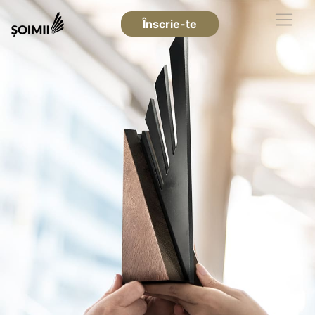
Înscrie-te