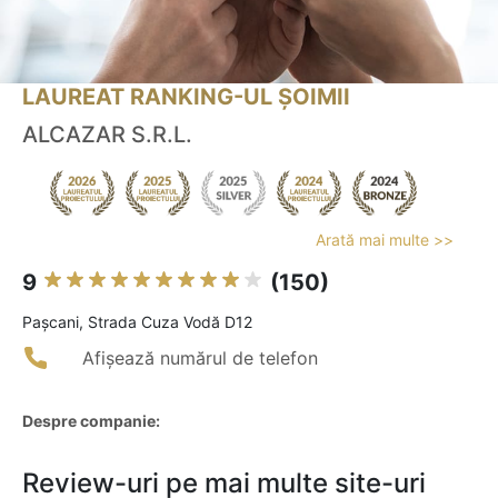
LAUREAT RANKING-UL ȘOIMII
ALCAZAR S.R.L.
Arată mai multe >>
9
(150)
Paşcani, Strada Cuza Vodă D12
Afișează numărul de telefon
Despre companie:
Review-uri pe mai multe site-uri