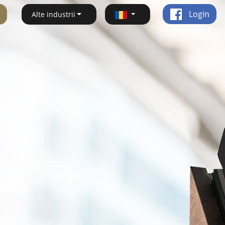
Login
Alte industrii