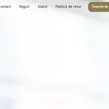
Contact
Reguli
Statut
Politică de retur
Înscrie-te