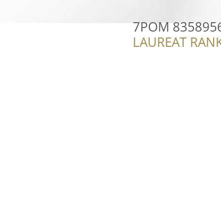
7POM 835895
LAUREAT RANK