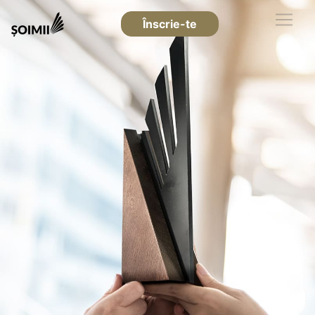
Înscrie-te