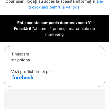
Doar userii logați au acces la această informație.
Da-
ți click aici pentru a vă loga.
Este acesta compania dumneavoastră
?
Felicitări!
Aă cum să primești materialele de
marketing
Timişoara
str polona
Vezi profilul firmei pe