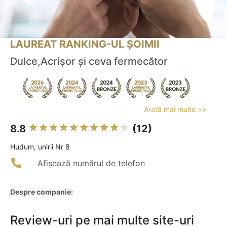
LAUREAT RANKING-UL ȘOIMII
Dulce,Acrișor și ceva fermecător
Arată mai multe >>
8.8
(12)
Hudum, unirii Nr 8
Afișează numărul de telefon
Despre companie:
Review-uri pe mai multe site-uri