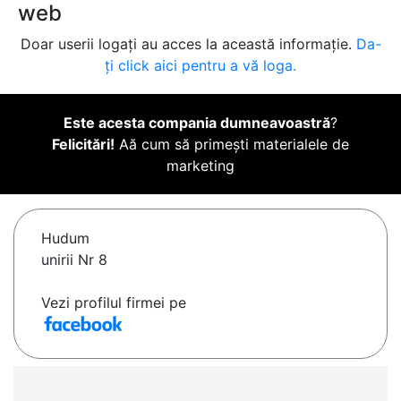
web
Doar userii logați au acces la această informație.
Da-
ți click aici pentru a vă loga.
Este acesta compania dumneavoastră
?
Felicitări!
Aă cum să primești materialele de
marketing
Hudum
unirii Nr 8
Vezi profilul firmei pe