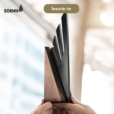
Înscrie-te