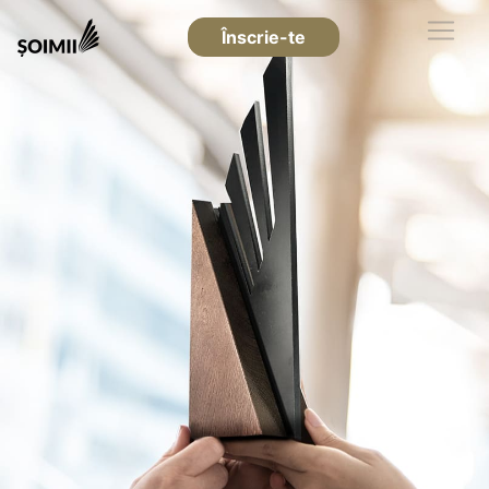
Înscrie-te