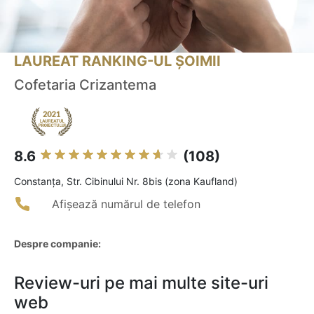
LAUREAT RANKING-UL ȘOIMII
Cofetaria Crizantema
8.6
(108)
Constanţa, Str. Cibinului Nr. 8bis (zona Kaufland)
Afișează numărul de telefon
Despre companie:
Review-uri pe mai multe site-uri
web