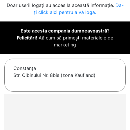
Doar userii logați au acces la această informație.
Da-
ți click aici pentru a vă loga.
Este acesta compania dumneavoastră
?
Felicitări!
Aă cum să primești materialele de
marketing
Constanţa
Str. Cibinului Nr. 8bis (zona Kaufland)