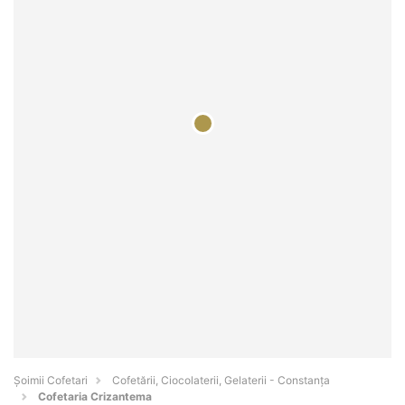
Șoimii Cofetari
Cofetării, Ciocolaterii, Gelaterii - Constanţa
Cofetaria Crizantema