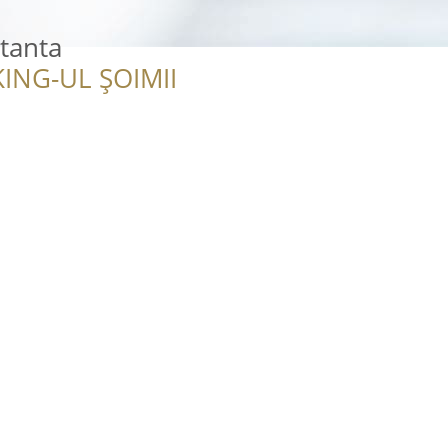
tanta
ING-UL ȘOIMII