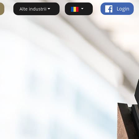
Login
Alte industrii