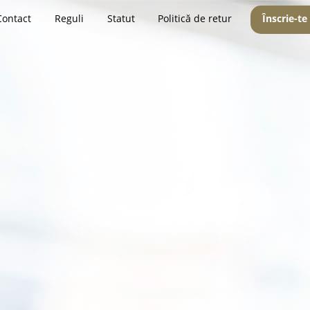
Contact
Reguli
Statut
Politică de retur
Înscrie-te