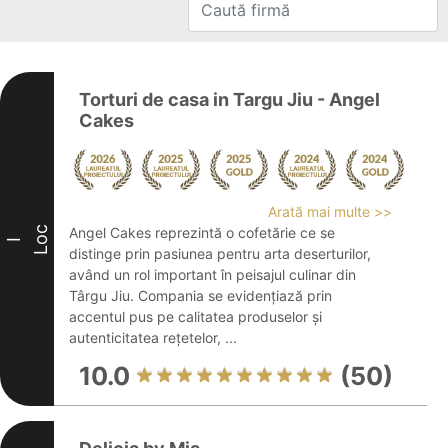
Torturi de casa in Targu Jiu - Angel
Cakes
Arată mai multe >>
Loc
Angel Cakes reprezintă o cofetărie ce se
I
distinge prin pasiunea pentru arta deserturilor,
având un rol important în peisajul culinar din
Târgu Jiu. Compania se evidențiază prin
accentul pus pe calitatea produselor și
autenticitatea rețetelor, ...
10.0
(50)