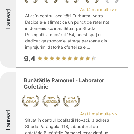
Arată mai multe >>
Laureați
Aflat în centrul localității Turburea, Vatra
Dacică s-a afirmat ca un punct de referință
în domeniul culinar. Situat pe Strada
Principală la numărul 154, acest spațiu
dedicat gastronomiei atrage persoane din
împrejurimi datorită ofertei sale ...
9.4
Bunătățile Ramonei - Laborator
Cofetărie
Laureați
Arată mai multe >>
Situat în centrul localității Novaci, la adresa
Strada Parângului 118, laboratorul de
cofetărie Bunătățile Ramonei reprezintă un