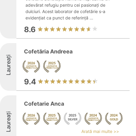
adevărat refugiu pentru cei pasionați de
dulciuri. Acest laborator de cofetărie s-a
evidențiat ca punct de referință ...
8.6
Cofetăria Andreea
Laureați
9.4
Cofetarie Anca
Laureați
Arată mai multe >>