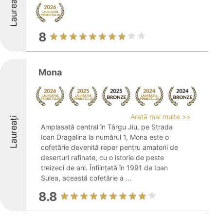
Laureați
8
Mona
Arată mai multe >>
Laureați
Amplasată central în Târgu Jiu, pe Strada
Ioan Dragalina la numărul 1, Mona este o
cofetărie devenită reper pentru amatorii de
deserturi rafinate, cu o istorie de peste
treizeci de ani. Înființată în 1991 de Ioan
Sulea, această cofetărie a ...
8.8