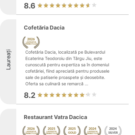
8.6
Cofetăria Dacia
Laureați
Cofetăria Dacia, localizată pe Bulevardul
Ecaterina Teodoroiu din Târgu Jiu, este
cunoscută pentru expertiza sa în domeniul
cofetăriei, fiind apreciată pentru produsele
sale de patiserie proaspete și deosebite.
Oferta sa culinară se remarcă ...
8.2
Restaurant Vatra Dacica