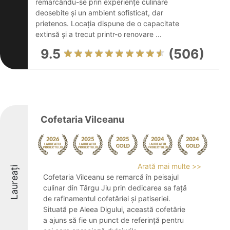
remarcându-se prin experiențe culinare
deosebite și un ambient sofisticat, dar
prietenos. Locația dispune de o capacitate
extinsă și a trecut printr-o renovare ...
9.5
(506)
Cofetaria Vilceanu
Arată mai multe >>
Laureați
Cofetaria Vilceanu se remarcă în peisajul
culinar din Târgu Jiu prin dedicarea sa față
de rafinamentul cofetăriei și patiseriei.
Situată pe Aleea Digului, această cofetărie
a ajuns să fie un punct de referință pentru