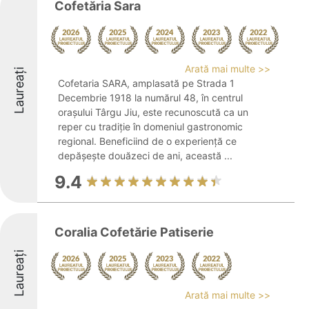
Cofetăria Sara
Arată mai multe >>
Laureați
Cofetaria SARA, amplasată pe Strada 1
Decembrie 1918 la numărul 48, în centrul
orașului Târgu Jiu, este recunoscută ca un
reper cu tradiție în domeniul gastronomic
regional. Beneficiind de o experiență ce
depășește douăzeci de ani, această ...
9.4
Coralia Cofetărie Patiserie
Laureați
Arată mai multe >>