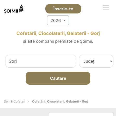
Înscrie-te
2026
Cofetării, Ciocolaterii, Gelaterii - Gorj
și alte companii premiate de Șoimii.
Căutare
Șoimii Cofetari
Cofetării, Ciocolaterii, Gelaterii - Gorj