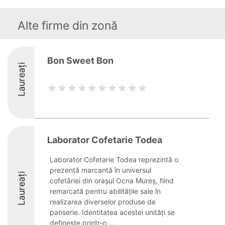
Alte firme din zonă
Bon Sweet Bon
Laureați
Laborator Cofetarie Todea
Laborator Cofetarie Todea reprezintă o
prezență marcantă în universul
Laureați
cofetăriei din orașul Ocna Mureș, fiind
remarcată pentru abilitățile sale în
realizarea diverselor produse de
patiserie. Identitatea acestei unități se
definește printr-o ...