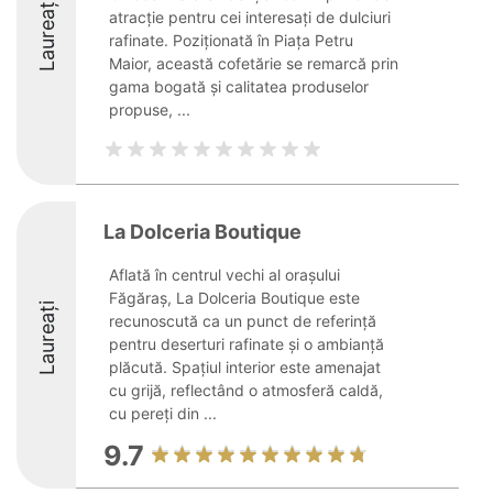
Laureați
atracție pentru cei interesați de dulciuri
rafinate. Poziționată în Piața Petru
Maior, această cofetărie se remarcă prin
gama bogată și calitatea produselor
propuse, ...
La Dolceria Boutique
Aflată în centrul vechi al orașului
Făgăraș, La Dolceria Boutique este
Laureați
recunoscută ca un punct de referință
pentru deserturi rafinate și o ambianță
plăcută. Spațiul interior este amenajat
cu grijă, reflectând o atmosferă caldă,
cu pereți din ...
9.7