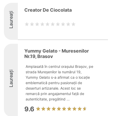
Creator De Ciocolata
Laureați
Yummy Gelato - Muresenilor
Nr.19, Brasov
Amplasată în centrul orașului Brașov, pe
Laureați
strada Mureșenilor la numărul 19,
Yummy Gelato s-a afirmat ca o locație
emblematică pentru pasionații de
deserturi artizanale. Acest loc se
remarcă prin angajamentul față de
autenticitate, pregătind ...
9.6