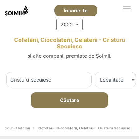
Înscrie-te
2022
Cofetării, Ciocolaterii, Gelaterii - Cristuru
Secuiesc
și alte companii premiate de Șoimii.
Căutare
Șoimii Cofetari
Cofetării, Ciocolaterii, Gelaterii - Cristuru Secuiesc