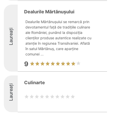
Dealurile Mărtănuşului
Dealurile Mărtănuşului se remarcă prin
devotamentul față de tradițiile culinare
Laureați
ale României, punând la dispoziția
clienților produse autentice realizate cu
atenție în regiunea Transilvaniei. Aflată
în satul Mărtănuș, care aparține
comunei ...
9
Culinarte
Laureați