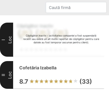
Câștigător inactiv
Câștigător inactiv - activitatea companiei a fost suspendată
Loc
recent sau există un alt motiv raportat de câștigător pentru care
I
datele au fost temporar ascunse pentru clienți.
Cofetăria Izabella
Loc
II
8.7
(33)