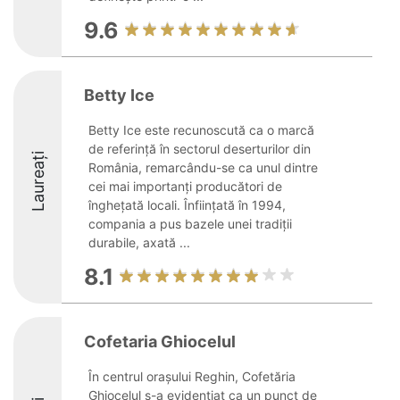
9.6
Betty Ice
Betty Ice este recunoscută ca o marcă
de referință în sectorul deserturilor din
Laureați
România, remarcându-se ca unul dintre
cei mai importanți producători de
înghețată locali. Înființată în 1994,
compania a pus bazele unei tradiții
durabile, axată ...
8.1
Cofetaria Ghiocelul
În centrul orașului Reghin, Cofetăria
Ghiocelul s-a evidențiat ca un punct de