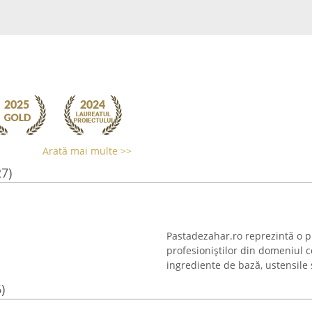
Arată mai multe >>
27)
Pastadezahar.ro reprezintă o pl
profesioniștilor din domeniul c
ingrediente de bază, ustensile 
)