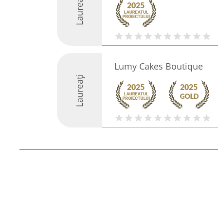
Laureați
Lumy Cakes Boutique
Laureați