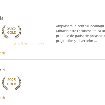
la
Amplasată în centrul localității
Mihaela este recunoscută ca un 
produse de patiserie proaspete
prăjiturilor și diverselor ...
Arată mai multe >>
rei