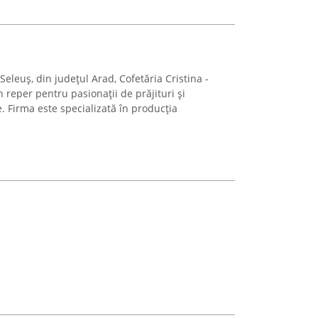
 Seleuș, din județul Arad, Cofetăria Cristina -
reper pentru pasionații de prăjituri și
. Firma este specializată în producția