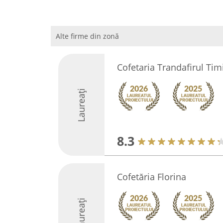
Alte firme din zonă
Cofetaria Trandafirul Tim
Laureați
8.3
Cofetăria Florina
Laureați