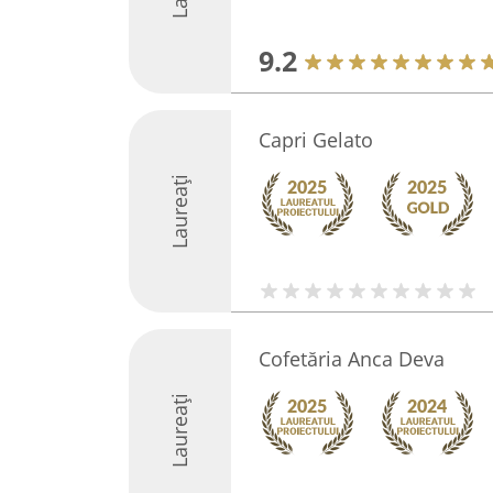
9.2
Capri Gelato
Laureați
Cofetăria Anca Deva
Laureați