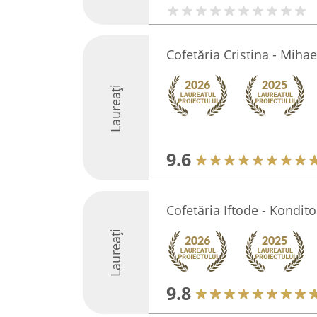
Cofetăria Cristina - Mihae
Laureați
9.6
Cofetăria Iftode - Kondito
Laureați
9.8