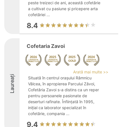
peste treizeci de ani, această cofetărie
a cultivat cu pasiune și pricepere arta
cofetăriei ...
8.4
Cofetaria Zavoi
Arată mai multe >>
Laureați
Situată în centrul orașului Râmnicu
Vâlcea, în apropierea Parcului Zăvoi,
Cofetăria Zavoi s-a distins ca un reper
pentru persoanele pasionate de
deserturi rafinate. Înființată în 1995,
inițial ca laborator specializat în
cofetărie, compania ...
9.4