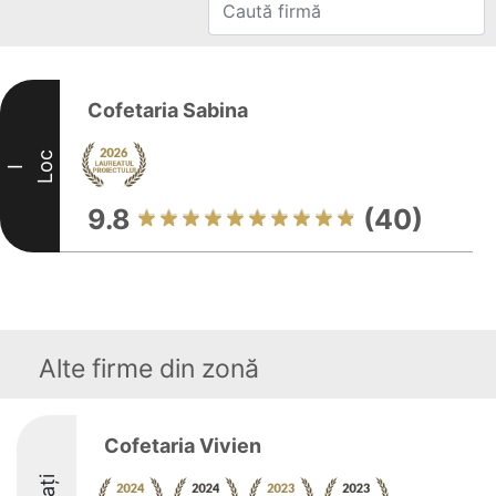
Cofetaria Sabina
Loc
I
9.8
(40)
Alte firme din zonă
Cofetaria Vivien