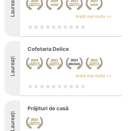
Laureați
Arată mai multe >>
Cofetaria Delice
Laureați
Arată mai multe >>
Prăjituri de casă
Laureați