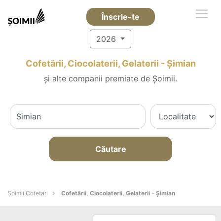
Înscrie-te
2026
Cofetării, Ciocolaterii, Gelaterii - Şimian
și alte companii premiate de Șoimii.
Căutare
Șoimii Cofetari
Cofetării, Ciocolaterii, Gelaterii - Şimian