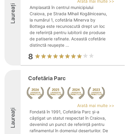
Arată mai multe >>
Laureați
Amplasată în centrul municipiului
Craiova, pe Strada Mihail Kogălniceanu,
la numărul 1, cofetăria Minerva by
Bottega este recunoscută drept un loc
de referință pentru iubitorii de produse
de patiserie rafinate. Această cofetărie
distinctă reușește ...
8
Cofetăria Parc
Arată mai multe >>
Laureați
Fondată în 1991, Cofetăria Parc și-a
câștigat un statut respectat în Craiova,
devenind un punct de referință pentru
rafinamentul în domeniul deserturilor. De