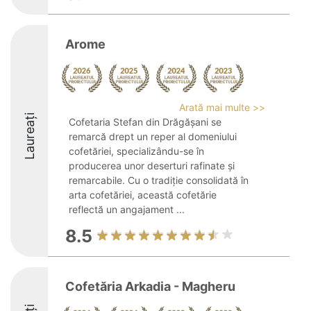
Arome
Arată mai multe >>
Laureați
Cofetaria Stefan din Drăgășani se
remarcă drept un reper al domeniului
cofetăriei, specializându-se în
producerea unor deserturi rafinate și
remarcabile. Cu o tradiție consolidată în
arta cofetăriei, această cofetărie
reflectă un angajament ...
8.5
Cofetăria Arkadia - Magheru