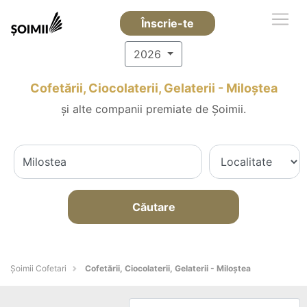
Înscrie-te
2026
Cofetării, Ciocolaterii, Gelaterii - Miloştea
și alte companii premiate de Șoimii.
Căutare
Șoimii Cofetari
Cofetării, Ciocolaterii, Gelaterii - Miloştea