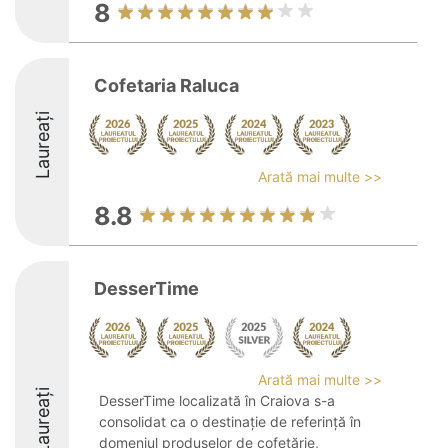
8
Cofetaria Raluca
Laureați
Arată mai multe >>
8.8
DesserTime
Arată mai multe >>
Laureați
DesserTime localizată în Craiova s-a
consolidat ca o destinație de referință în
domeniul produselor de cofetărie,