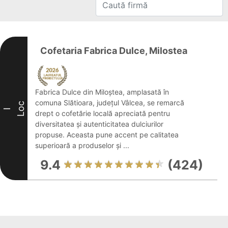
Cofetaria Fabrica Dulce, Milostea
Fabrica Dulce din Miloștea, amplasată în
comuna Slătioara, județul Vâlcea, se remarcă
Loc
I
drept o cofetărie locală apreciată pentru
diversitatea și autenticitatea dulciurilor
propuse. Aceasta pune accent pe calitatea
superioară a produselor și ...
9.4
(424)