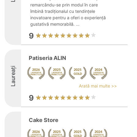
remarcându-se prin modul în care
îmbină tradiționalul cu tendințele
inovatoare pentru a oferi o experiență
gustativă memorabilă. ...
9
Patiseria ALIN
Laureați
Arată mai multe >>
9
Cake Store