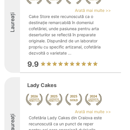
Arată mai multe >>
Laureați
Cake Store este recunoscută ca o
destinație remarcabilă în domeniul
cofetăriei, unde pasiunea pentru arta
deserturilor se reflectă în preparate
originale. Dispunând de un laborator
propriu cu specific artizanal, cofetăria
dezvoltă o varietate ...
9.9
Lady Cakes
Arată mai multe >>
Laureați
Cofetăria Lady Cakes din Craiova este
recunoscută ca un punct de reper
pentru cei care apreciază dulciurile