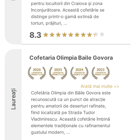
pentru locuitorii din Craiova și zona
înconjurătoare. Această cofetărie se
distinge printr-o gamă extinsă de
torturi, prăjituri, ...
8.3
Cofetaria Olimpia Baile Govora
Arată mai multe >>
Laureați
Cofetăria Olimpia din Băile Govora este
recunoscută ca un punct de atracție
pentru amatorii de deserturi rafinate,
fiind localizată pe Strada Tudor
Vladimirescu. Această cofetărie îmbină
elementele tradiționale cu rafinamentul
gustului modern, ...