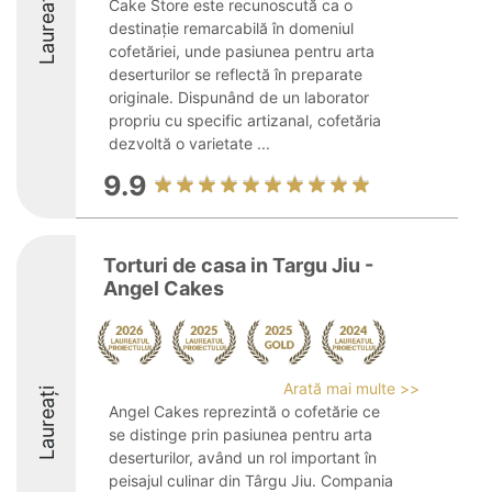
Laureați
Cake Store este recunoscută ca o
destinație remarcabilă în domeniul
cofetăriei, unde pasiunea pentru arta
deserturilor se reflectă în preparate
originale. Dispunând de un laborator
propriu cu specific artizanal, cofetăria
dezvoltă o varietate ...
9.9
Torturi de casa in Targu Jiu -
Angel Cakes
Arată mai multe >>
Laureați
Angel Cakes reprezintă o cofetărie ce
se distinge prin pasiunea pentru arta
deserturilor, având un rol important în
peisajul culinar din Târgu Jiu. Compania