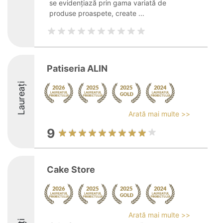
se evidențiază prin gama variată de
produse proaspete, create ...
Patiseria ALIN
Laureați
Arată mai multe >>
9
Cake Store
Arată mai multe >>