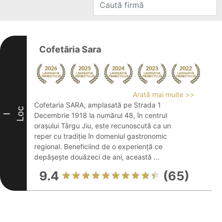
Cofetăria Sara
Arată mai multe >>
Cofetaria SARA, amplasată pe Strada 1
Loc
Decembrie 1918 la numărul 48, în centrul
I
orașului Târgu Jiu, este recunoscută ca un
reper cu tradiție în domeniul gastronomic
regional. Beneficiind de o experiență ce
depășește douăzeci de ani, această ...
9.4
(65)