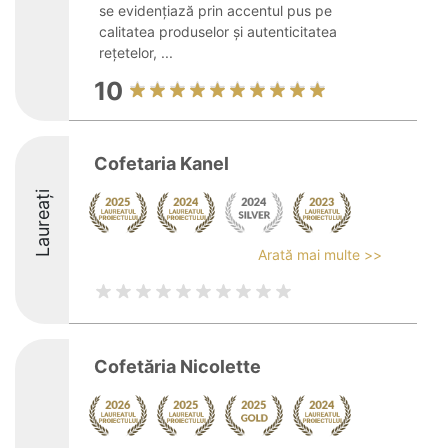
se evidențiază prin accentul pus pe
calitatea produselor și autenticitatea
rețetelor, ...
10
Cofetaria Kanel
Laureați
Arată mai multe >>
Cofetăria Nicolette