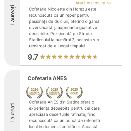
Arată mai multe >>
Laureați
Cofetăria Nicolette din Horezu este
recunoscută ca un reper pentru
pasionații de dulciuri, oferind o gamă
diversificată și experiențe gustative
deosebite. Poziționată pe Strada
Stadionului la numărul 2, aceasta s-a
remarcat de-a lungul timpului ...
9.7
Cofetaria ANES
Cofetăria ANES din Slatina oferă o
Laureați
experiență deosebită pentru cei care
apreciază deserturile rafinate, fiind
recunoscută ca un punct de referință
local în domeniul cofetăriei. Această