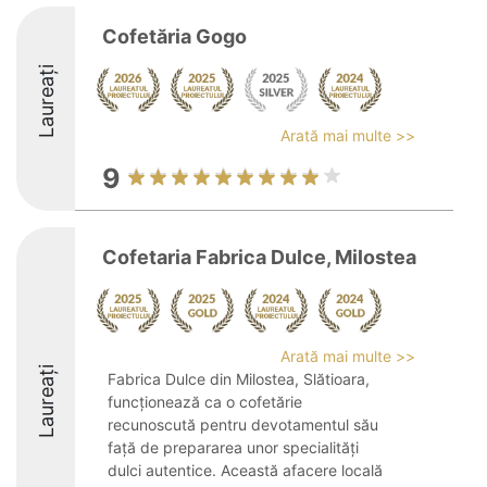
Cofetăria Gogo
Laureați
Arată mai multe >>
9
Cofetaria Fabrica Dulce, Milostea
Arată mai multe >>
Laureați
Fabrica Dulce din Milostea, Slătioara,
funcționează ca o cofetărie
recunoscută pentru devotamentul său
față de prepararea unor specialități
dulci autentice. Această afacere locală