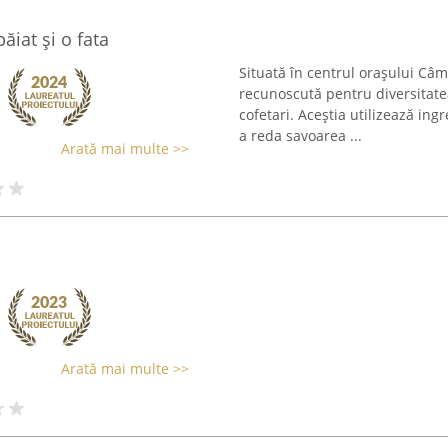
ăiat și o fata
Situată în centrul orașului Câm
recunoscută pentru diversitate
cofetari. Aceștia utilizează in
a reda savoarea ...
Arată mai multe >>
Arată mai multe >>