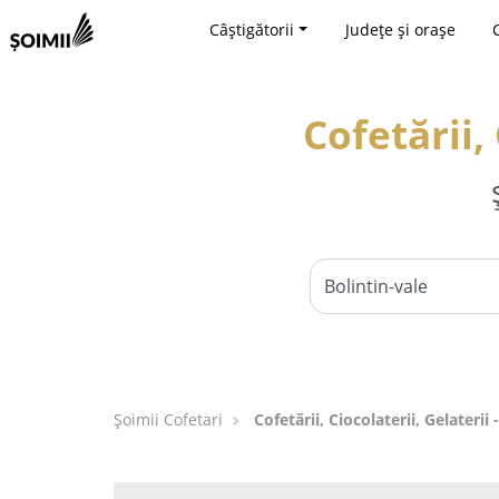
Câștigătorii
Județe și orașe
Cofetării, 
Șoimii Cofetari
Cofetării, Ciocolaterii, Gelaterii 