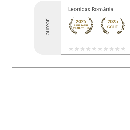
Leonidas România
Laureați