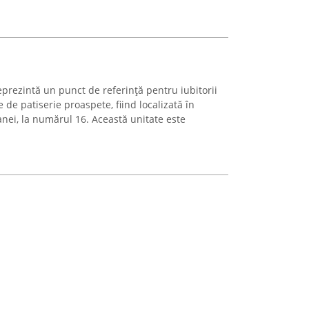
prezintă un punct de referință pentru iubitorii
 de patiserie proaspete, fiind localizată în
anei, la numărul 16. Această unitate este