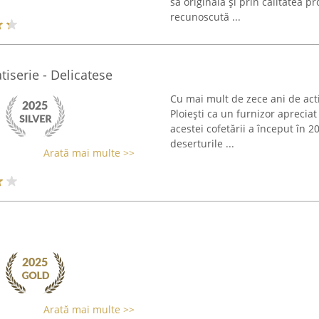
sa originală și prin calitatea p
recunoscută ...
tiserie - Delicatese
Cu mai mult de zece ani de acti
Ploiești ca un furnizor apreciat 
acestei cofetării a început în 
deserturile ...
Arată mai multe >>
Arată mai multe >>