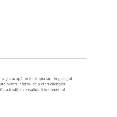
oviște ocupă un loc important în peisajul
ută pentru efortul de a oferi clienților
Cu o tradiție consolidată în domeniul