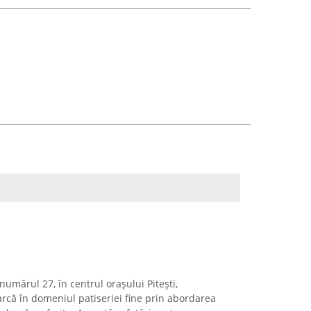
numărul 27, în centrul orașului Pitești,
marcă în domeniul patiseriei fine prin abordarea