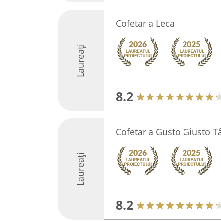
Cofetaria Leca
Laureați
8.2
Cofetaria Gusto Giusto T
Laureați
8.2