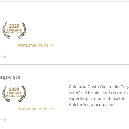
Arată mai multe >>
ârgoviște
Cofetăria Gusto Giusto din Târg
cofetăriei locale, fiind recunosc
experiențe culinare deosebite. 
dulciurilor, afacerea se ...
Arată mai multe >>