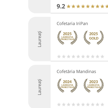
9.2
Cofetaria IriPan
Laureați
Cofetăria Mandinas
Laureați