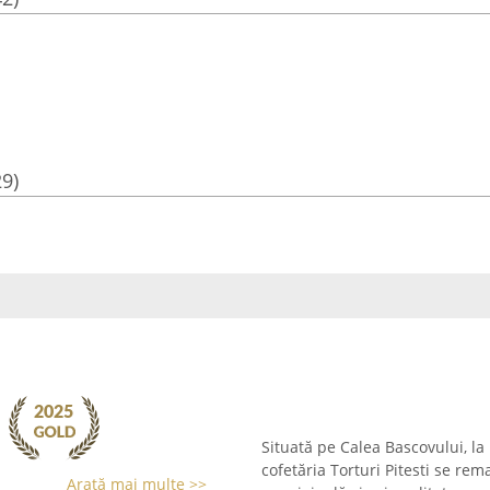
29)
Situată pe Calea Bascovului, la 
cofetăria Torturi Pitesti se re
Arată mai multe >>