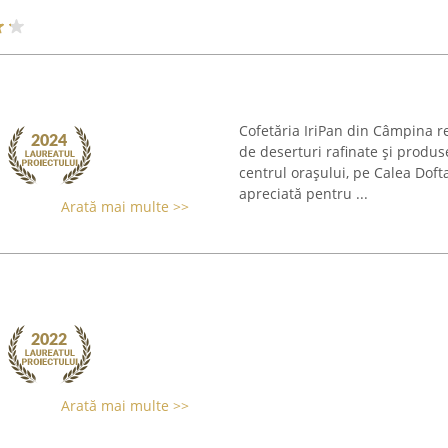
Cofetăria IriPan din Câmpina re
de deserturi rafinate și produse
centrul orașului, pe Calea Doft
apreciată pentru ...
Arată mai multe >>
Arată mai multe >>