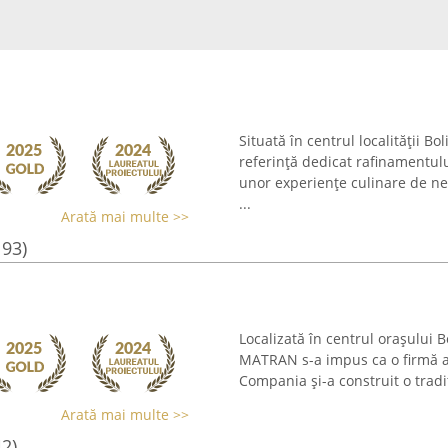
Situată în centrul localității B
referință dedicat rafinamentul
unor experiențe culinare de ne
...
Arată mai multe >>
193)
Localizată în centrul orașului B
MATRAN s-a impus ca o firmă apr
Compania și-a construit o tradi
Arată mai multe >>
42)